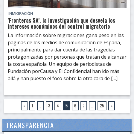
INMIGRACIÓN
‘Fronteras SA’, la investigación que desvela los
intereses económicos del control migratorio
La información sobre migraciones gana peso en las
páginas de los medios de comunicación de España,
principalmente para dar cuenta de las tragedias
protagonizadas por personas que tratan de alcanzar
la costa española. Un equipo de periodistas de
Fundación porCausa y El Confidencial han ido más
allá y han puesto el foco sobre la otra cara de […]
«
1
…
3
4
5
6
7
…
25
»
TRANSPARENCIA