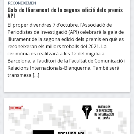
RECONEIXEMEN
Gala de lliurament de la segona edició dels premis
API
El proper divendres 7 d’octubre, l’Associació de
Periodistes de Investigació (API) celebrarà la gala de
lliurament de la segona edició dels premis en què es
reconeixeran els millors treballs del 2021. La
cerimònia es realitzarà a les 12 del migdia a
Barcelona, a l’auditori de la Facultat de Comunicació i
Relacions Internacionals-Blanquerna. També serà
transmesa […]