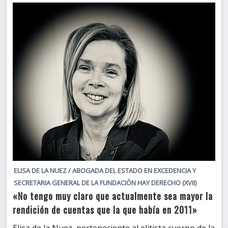
ELISA DE LA NUEZ / ABOGADA DEL ESTADO EN EXCEDENCIA Y
SECRETARIA GENERAL DE LA FUNDACIÓN HAY DERECHO (XVII)
«No tengo muy claro que actualmente sea mayor la
rendición de cuentas que la que había en 2011»
Elisa de la Nuez, perteneciente al elitista cuerpo de la