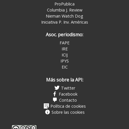
ProPublica
Columbia J. Review
Nieman Watch Dog
Iniciativa P. Inv. Américas
Asoc. periodismo:
FAPE
IRE
ICIJ
IPYS
EIC
Más sobre la API:
Twitter
Facebook
Contacto
Política de cookies
Sobre las cookies