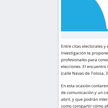
Entre citas electorales y
Investigación te propone
profesionales para conoc
elecciones. El encuentro
(calle Navas de Tolosa, 3
En esta ocasión contarem
de comunicación y un cie
abril, y que podrán inte
como compartir cómo afr