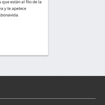
que están al filo de la
ya y te apetece
Abonavida.