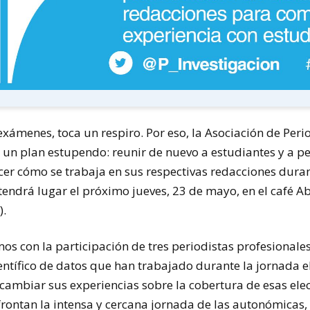
 exámenes, toca un respiro. Por eso, la Asociación de Peri
 un plan estupendo: reunir de nuevo a estudiantes y a pe
er cómo se trabaja en sus respectivas redacciones duran
 tendrá lugar el próximo jueves, 23 de mayo, en el café
).
os con la participación de tres periodistas profesionale
ntífico de datos que han trabajado durante la jornada el
rcambiar sus experiencias sobre la cobertura de esas elec
ontan la intensa y cercana jornada de las autonómicas,