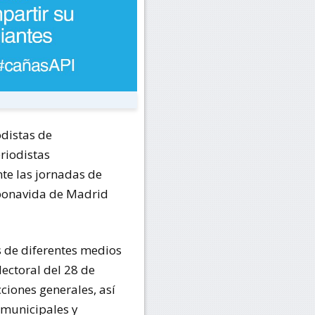
odistas de
riodistas
te las jornadas de
 Abonavida de Madrid
s de diferentes medios
ectoral del 28 de
ciones generales, así
 municipales y