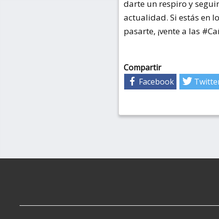
darte un respiro y segui
actualidad. Si estás en 
pasarte, ¡vente a las #
Compartir
Facebook
Twitte