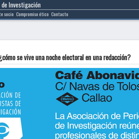
 de Investigación
te socio
Compromiso ético
Contacto
¿cómo se vive una noche electoral en una redacción?