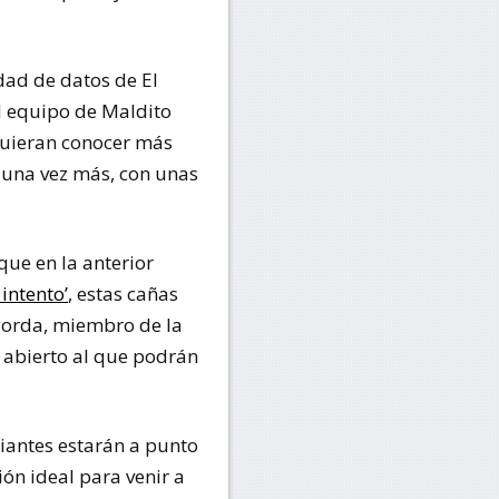
dad de datos de El
el equipo de Maldito
quieran conocer más
, una vez más, con unas
que en la anterior
intento’
, estas cañas
agorda, miembro de la
o abierto al que podrán
diantes estarán a punto
ón ideal para venir a