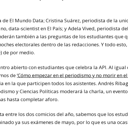
 de El Mundo Data; Cristina Suárez, periodista de la uni
no, data-scientist en El País; y Adela Vived, periodista d
onderán también a las preguntas de los estudiantes que 
noches electorales dentro de las redacciones. Y todo esto
e) de por medio.
ntro abierto con estudiantes que celebra la API. Al igual 
amos de
‘Cómo empezar en el periodismo y no morir en el 
ia en la que participen todos los asistentes. Andrés Rib
odismo y Ciencias Políticas moderará la charla, un event
nas hasta completar aforo.
ta entre los dos comicios del año, sabemos que los estu
inado ya sus exámenes de mayo, por lo que es una ocasi