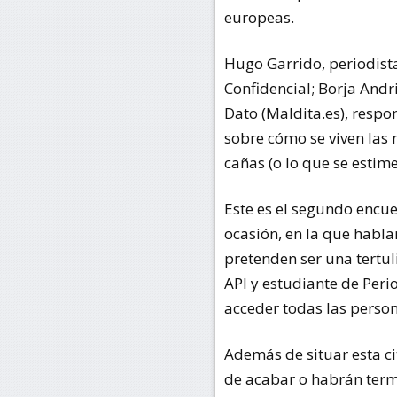
europeas.
Hugo Garrido, periodista
Confidencial; Borja Andri
Dato (Maldita.es), resp
sobre cómo se viven las 
cañas (o lo que se estim
Este es el segundo encue
ocasión, en la que habl
pretenden ser una tertul
API y estudiante de Peri
acceder todas las perso
Además de situar esta ci
de acabar o habrán term