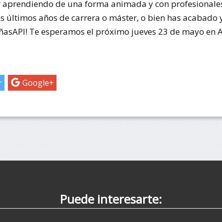
r aprendiendo de una forma animada y con profesionales 
los últimos años de carrera o máster, o bien has acabado 
CañasAPI! Te esperamos el próximo jueves 23 de mayo en 
r
Google+
Puede interesarte: