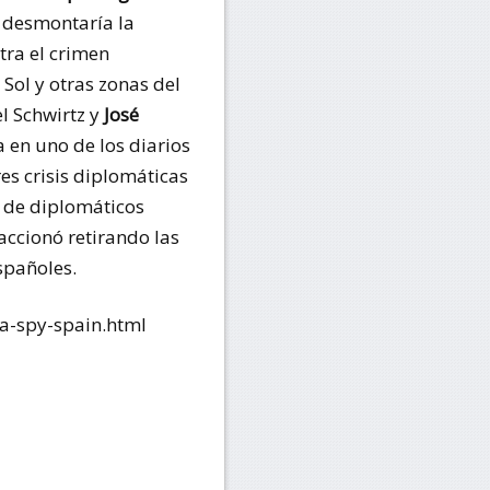
e desmontaría la
tra el crimen
Sol y otras zonas del
el Schwirtz y
José
a en uno de los diarios
s crisis diplomáticas
s de diplomáticos
accionó retirando las
spañoles.
a-spy-spain.html