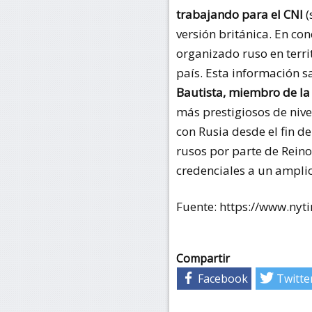
trabajando para el CNI
(
versión británica. En co
organizado ruso en terri
país. Esta información s
Bautista, miembro de la
más prestigiosos de niv
con Rusia desde el fin d
rusos por parte de Reino
credenciales a un amplio
Fuente: https://www.nyt
Compartir
Facebook
Twitte