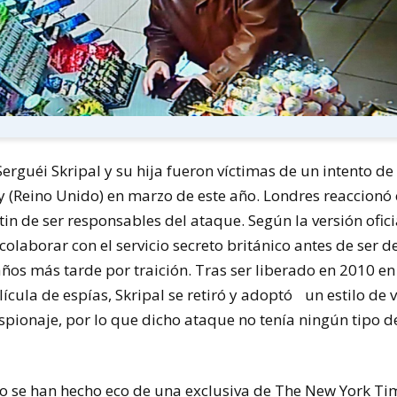
Serguéi Skripal y su hija fueron víctimas de un intento 
y (Reino Unido) en marzo de este año. Londres reaccionó 
in de ser responsables del ataque. Según la versión ofici
colaborar con el servicio secreto británico antes de ser 
ños más tarde por traición. Tras ser liberado en 2010 e
ícula de espías, Skripal se retiró y adoptó un estilo de 
pionaje, por lo que dicho ataque no tenía ningún tipo de
 se han hecho eco de una exclusiva de The New York Ti