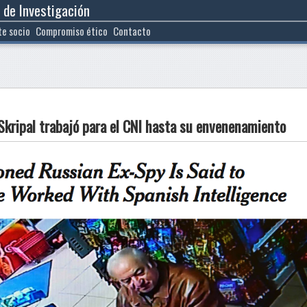
 de Investigación
te socio
Compromiso ético
Contacto
 Skripal trabajó para el CNI hasta su envenenamiento