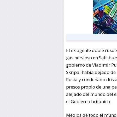
El ex agente doble ruso 
gas nervioso en Salisbur
gobierno de Vladimir Put
Skripal había dejado de 
Rusia y condenado dos a
presos propio de una pel
alejado del mundo del es
el Gobierno británico.
Medios de todo el mundo