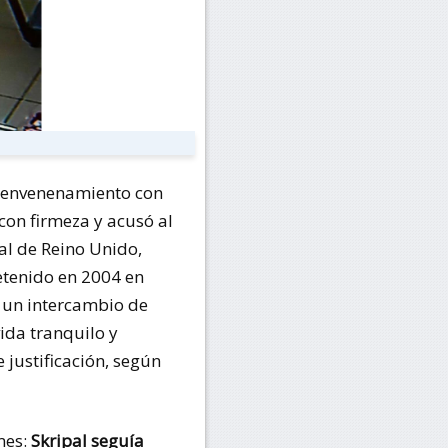
de envenenamiento con
con firmeza y acusó al
al de Reino Unido,
detenido en 2004 en
n un intercambio de
vida tranquilo y
 justificación, según
mes:
Skripal seguía