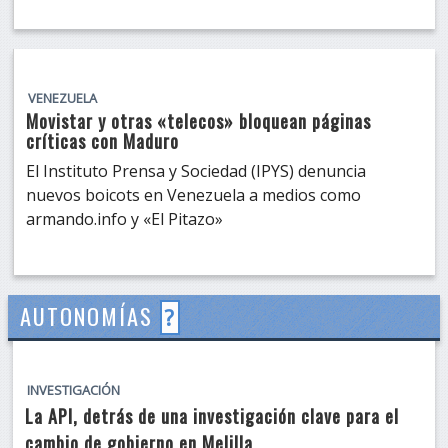
VENEZUELA
Movistar y otras «telecos» bloquean páginas
críticas con Maduro
El Instituto Prensa y Sociedad (IPYS) denuncia
nuevos boicots en Venezuela a medios como
armando.info y «El Pitazo»
AUTONOMÍAS
?
INVESTIGACIÓN
La API, detrás de una investigación clave para el
cambio de gobierno en Melilla