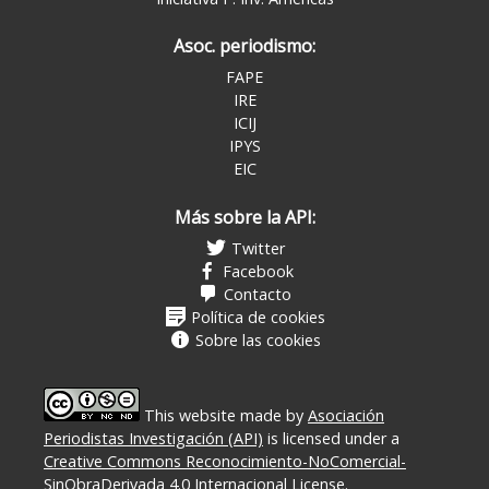
Asoc. periodismo:
FAPE
IRE
ICIJ
IPYS
EIC
Más sobre la API:
Twitter
Facebook
Contacto
Política de cookies
Sobre las cookies
This website made
by
Asociación
Periodistas Investigación (API)
is licensed under a
Creative Commons Reconocimiento-NoComercial-
SinObraDerivada 4.0 Internacional License
.