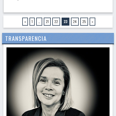
«
1
…
21
22
23
24
25
»
TRANSPARENCIA