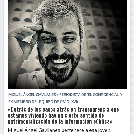
MIGUEL ÁNGEL GAVILANES / PERIODISTA DE 'EL CONFIDENCIAL' Y
EX MIEMBRO DEL EQUIPO DE CIVIO (XVI)
«Detrás de los pasos atrás en transparencia que
estamos viviendo hay un cierto sentido de
patrimonialización de la información pública»
Miguel Ángel Gavilanes pertenece a esa joven