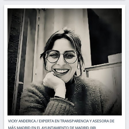
VICKY ANDERICA / EXPERTA EN TRANSPARENCIA Y ASESORA DE
MÁS MADRID EN EL AYUNTAMIENTO DE MADRID (XII)