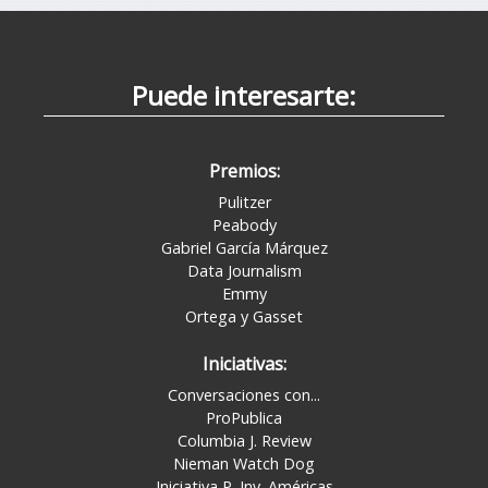
Puede interesarte:
Premios:
Pulitzer
Peabody
Gabriel García Márquez
Data Journalism
Emmy
Ortega y Gasset
Iniciativas:
Conversaciones con...
ProPublica
Columbia J. Review
Nieman Watch Dog
Iniciativa P. Inv. Américas