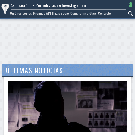
Ir
Asociación de Periodistas de Investigación
al
Quiénes somos
Premios API
Hazte socio
Compromiso ético
Contacto
contenido
ÚLTIMAS NOTICIAS