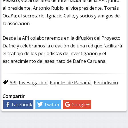
Velasco, vocal del área de Internacional de la API, junto
al presidente, Antonio Rubio; el vicepresidente, Tomás
Ocaña; el secretario, Ignacio Calle, y socios y amigos de
la asociación.
Desde la API colaboraremos en la difusión del Proyecto
Dafne y celebramos la creación de una red que facilitará
el trabajo de los periodistas de investigación y el
esclarecimiento del asesinato de Dafne Caruana.
API
,
Investigación
,
Papeles de Panamá
,
Periodismo
Compartir
Facebook
Twitter
Google+