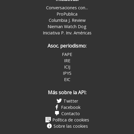
Conversaciones con...
ProPublica
Columbia J. Review
Nieman Watch Dog
Iniciativa P. Inv. Américas
Asoc. periodismo:
FAPE
IRE
ICIJ
IPYS
EIC
Más sobre la API:
Twitter
Facebook
Contacto
Política de cookies
Sobre las cookies