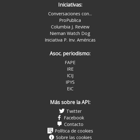
Iniciativas:
Conversaciones con...
ProPublica
Columbia J. Review
Nieman Watch Dog
Iniciativa P. Inv. Américas
Asoc. periodismo:
FAPE
IRE
ICIJ
IPYS
EIC
Más sobre la API:
Twitter
Facebook
Contacto
Política de cookies
Sobre las cookies