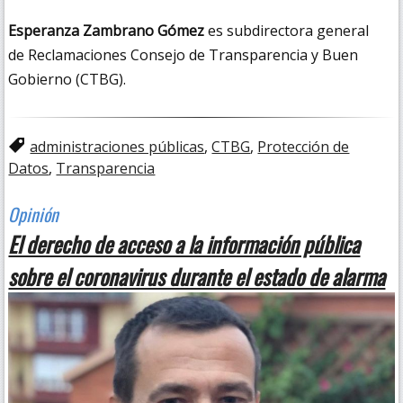
Esperanza Zambrano Gómez
es subdirectora general
de Reclamaciones Consejo de Transparencia y Buen
Gobierno (CTBG).
administraciones públicas
,
CTBG
,
Protección de
Datos
,
Transparencia
El derecho de acceso a la información pública
sobre el coronavirus durante el estado de alarma