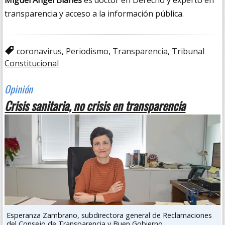
Miguel Ángel Blanes
es doctor en Derecho y experto en
transparencia y acceso a la información pública.
coronavirus
,
Periodismo
,
Transparencia
,
Tribunal
Constitucional
Crisis sanitaria, no crisis en transparencia
Esperanza Zambrano, subdirectora general de Reclamaciones
del Consejo de Transparencia y Buen Gobierno.