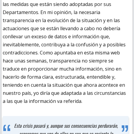
las medidas que están siendo adoptadas por sus
Departamentos. En mi opinión, la necesaria
transparencia en la evolución de la situación y en las
actuaciones que se están llevando a cabo no debería
conllevar un exceso de datos e información que,
inevitablemente, contribuya a la confusión y a posibles
contradicciones. Como apuntaba en esta misma web
hace unas semanas, transparencia no siempre se
traduce en proporcionar mucha información, sino en
hacerlo de forma clara, estructurada, entendible y,
teniendo en cuenta la situación que ahora acontece en
nuestro país, yo diría que adaptada a las circunstancias
a las que la información va referida.
Esta crisis pasará y, aunque sus consecuencias perdurarán,
esperemos que una de ellas no sea que se resienta la