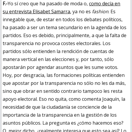
F.-
Yo sí creo que ha pasado de moda o,
como decía en
su entrevista Elisabet Samarra
, ya no es
fashion
. Es
innegable que, de estar en todos los debates políticos,
ha pasado a ser un tema secundario en la agenda de los
partidos. Eso es debido, principalmente, a que la falta de
transparencia no provoca costes electorales. Los
partidos sólo entienden la rendición de cuentas de
manera vertical en las elecciones y, por tanto, sólo
apostarán por agendar asuntos que les sume votos.
Hoy, por desgracia, las formaciones políticas entienden
que apostar por la transparencia no sólo no les da más,
sino que obrar en sentido contrario tampoco les resta
apoyo electoral. Eso no quita, como comenta Joaquín, la
necesidad de que la ciudadanía se conciencie de la
importancia de la transparencia en la gestión de los
asuntos públicos. La pregunta es ¿cómo hacemos eso?
O, mejor dicho, ¿realmente interesa que esto sea así? Lo