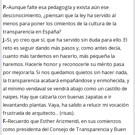
P.-
Aunque falte esa pedagogía y exista aún ese
desconocimiento, ¿piensan que la ley ha servido al
menos para poner los cimientos de la cultura de la
transparencia en España?
J.-
Sí, yo creo que sí, que ha servido sin duda para ello. El
reto es seguir dando más pasos y, como antes decía,
cuanto más tardemos en hacerlo, más pequeña la
haremos. Hacerle honor y reconocerle su mérito pasa
por mejorarla. Si nos quedamos quietos sin hacer nada,
la transparencia acabará empañándose y enmohecida, y
al mínimo vendaval se vendrá abajo como un castillo de
naipes. Hay que calzarla con buenas zapatas e ir
levantando plantas. Vaya, ha salido a relucir mi vocación
frustrada de arquitecto… (risas).
F.-
Recuerdo que Esther Arizmendi, en sus comienzos
como presidenta del Consejo de Transparencia y Buen