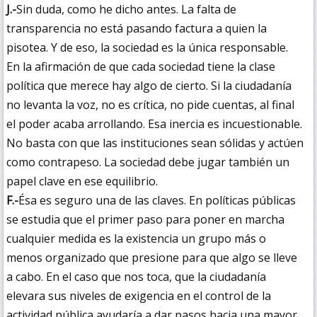
J.-
Sin duda, como he dicho antes. La falta de
transparencia no está pasando factura a quien la
pisotea. Y de eso, la sociedad es la única responsable.
En la afirmación de que cada sociedad tiene la clase
política que merece hay algo de cierto. Si la ciudadanía
no levanta la voz, no es crítica, no pide cuentas, al final
el poder acaba arrollando. Esa inercia es incuestionable.
No basta con que las instituciones sean sólidas y actúen
como contrapeso. La sociedad debe jugar también un
papel clave en ese equilibrio.
F.-
Ésa es seguro una de las claves. En políticas públicas
se estudia que el primer paso para poner en marcha
cualquier medida es la existencia un grupo más o
menos organizado que presione para que algo se lleve
a cabo. En el caso que nos toca, que la ciudadanía
elevara sus niveles de exigencia en el control de la
actividad pública ayudaría a dar pasos hacia una mayor