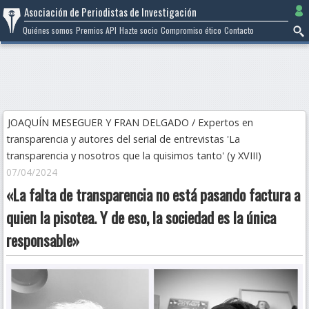
Ir
Asociación de Periodistas de Investigación
al
Quiénes somos
Premios API
Hazte socio
Compromiso ético
Contacto
contenido
JOAQUÍN MESEGUER Y FRAN DELGADO / Expertos en
transparencia y autores del serial de entrevistas 'La
transparencia y nosotros que la quisimos tanto' (y XVIII)
07/04/2024
«La falta de transparencia no está pasando factura a
quien la pisotea. Y de eso, la sociedad es la única
responsable»