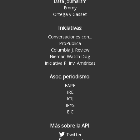
Data Journalism
Emmy
Ortega y Gasset
Iniciativas:
Conversaciones con...
ProPublica
Columbia J. Review
Nieman Watch Dog
Iniciativa P. Inv. Américas
Asoc. periodismo:
FAPE
IRE
ICIJ
IPYS
EIC
Más sobre la API:
Twitter