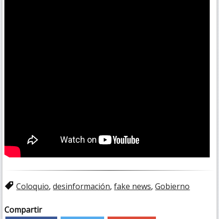
Coloquio
,
desinformación
,
fake news
,
Gobierno
Compartir