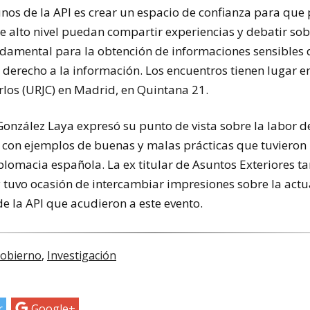
unos de la API es crear un espacio de confianza para que 
de alto nivel puedan compartir experiencias y debatir s
ndamental para la obtención de informaciones sensibles d
 derecho a la información. Los encuentros tienen lugar e
rlos (URJC) en Madrid, en Quintana 21.
González Laya expresó su punto de vista sobre la labor 
, con ejemplos de buenas y malas prácticas que tuvieron
iplomacia española. La ex titular de Asuntos Exteriores 
y tuvo ocasión de intercambiar impresiones sobre la actu
de la API que acudieron a este evento.
obierno
,
Investigación
r
Google+