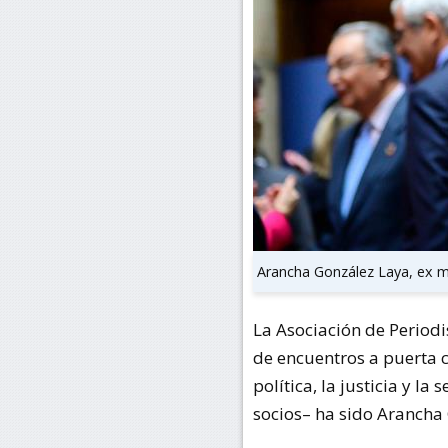
Arancha González Laya, ex mi
La Asociación de Periodi
de encuentros a puerta 
política, la justicia y l
socios– ha sido Arancha 