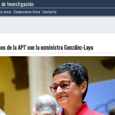
 de Investigación
te socio
Compromiso ético
Contacto
os de la API’ con la exministra González-Laya