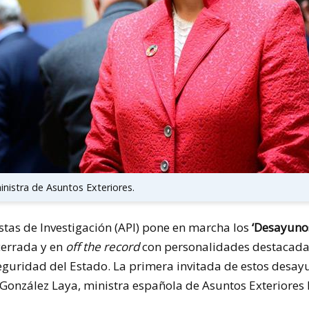
nistra de Asuntos Exteriores.
stas de Investigación (API) pone en marcha los
‘Desayunos
cerrada y en
off the record
con personalidades destacada
a seguridad del Estado. La primera invitada de estos desa
González Laya, ministra española de Asuntos Exteriores 