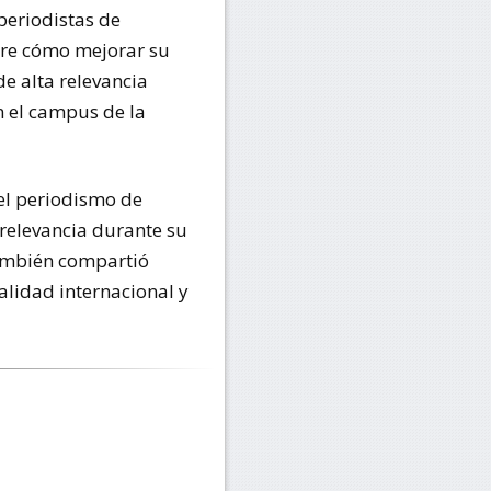
periodistas de
obre cómo mejorar su
e alta relevancia
n el campus de la
del periodismo de
 relevancia durante su
también compartió
alidad internacional y