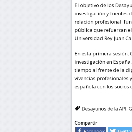
El objetivo de los Desay
investigación y fuentes 
relación profesional, fu
pública que refuerzan el
Universidad Rey Juan Ca
En esta primera sesión, 
investigación en España
tiempo al frente de la d
vivencias profesionales 
española con los socios 
Desayunos de la API
,
G
Compartir
Facebook
Twitte