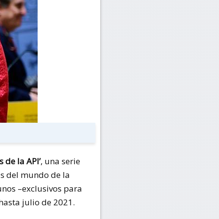
 de la API’
, una serie
s del mundo de la
yunos –exclusivos para
hasta julio de 2021.