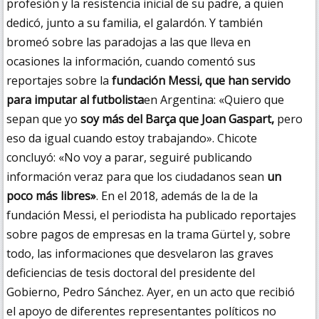
profesión y la resistencia inicial de su padre, a quien
dedicó, junto a su familia, el galardón. Y también
bromeó sobre las paradojas a las que lleva en
ocasiones la información, cuando comentó sus
reportajes sobre la
fundación Messi, que han servido
para imputar al futbolista
en Argentina: «Quiero que
sepan que yo
soy más del Barça que Joan Gaspart,
pero
eso da igual cuando estoy trabajando». Chicote
concluyó: «No voy a parar, seguiré publicando
información veraz para que los ciudadanos sean
un
poco más libres»
. En el 2018, además de la de la
fundación Messi, el periodista ha publicado reportajes
sobre pagos de empresas en la trama Gürtel y, sobre
todo, las informaciones que desvelaron las graves
deficiencias de tesis doctoral del presidente del
Gobierno, Pedro Sánchez. Ayer, en un acto que recibió
el apoyo de diferentes representantes políticos no