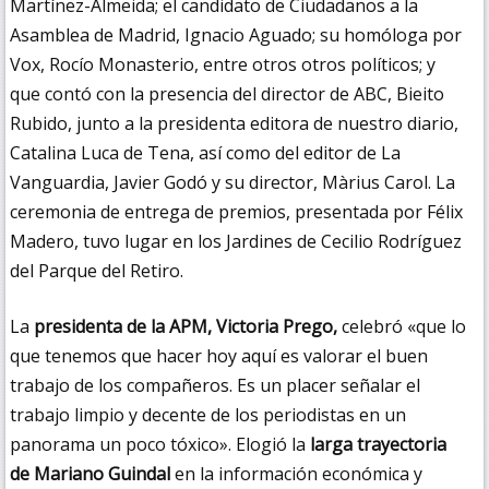
Martínez-Almeida; el candidato de Ciudadanos a la
Asamblea de Madrid, Ignacio Aguado; su homóloga por
Vox, Rocío Monasterio, entre otros otros políticos; y
que contó con la presencia del director de ABC, Bieito
Rubido, junto a la presidenta editora de nuestro diario,
Catalina Luca de Tena, así como del editor de La
Vanguardia, Javier Godó y su director, Màrius Carol. La
ceremonia de entrega de premios, presentada por Félix
Madero, tuvo lugar en los Jardines de Cecilio Rodríguez
del Parque del Retiro.
La
presidenta de la APM, Victoria Prego,
celebró «que lo
que tenemos que hacer hoy aquí es valorar el buen
trabajo de los compañeros. Es un placer señalar el
trabajo limpio y decente de los periodistas en un
panorama un poco tóxico». Elogió la
larga trayectoria
de Mariano Guindal
en la información económica y