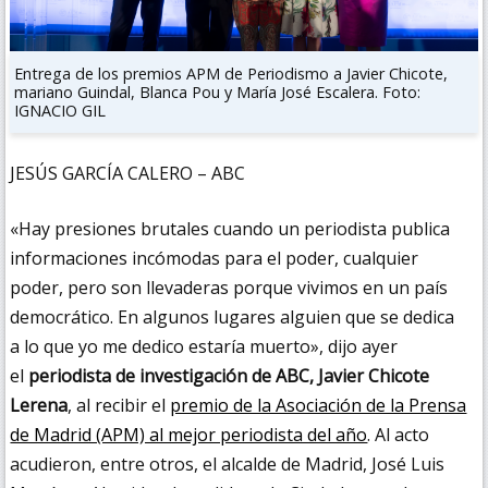
Entrega de los premios APM de Periodismo a Javier Chicote,
mariano Guindal, Blanca Pou y María José Escalera. Foto:
IGNACIO GIL
JESÚS GARCÍA CALERO – ABC
«Hay presiones brutales cuando un periodista publica
informaciones incómodas para el poder, cualquier
poder, pero son llevaderas porque vivimos en un país
democrático. En algunos lugares alguien que se dedica
a lo que yo me dedico estaría muerto», dijo ayer
el
periodista de investigación de ABC, Javier Chicote
Lerena
, al recibir el
premio de la Asociación de la Prensa
de Madrid (APM) al mejor periodista del año
. Al acto
acudieron, entre otros, el alcalde de Madrid, José Luis