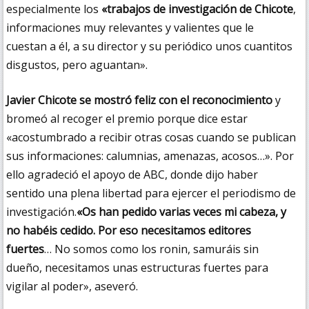
especialmente los
«trabajos de investigación de Chicote
,
informaciones muy relevantes y valientes que le
cuestan a él, a su director y su periódico unos cuantitos
disgustos, pero aguantan».
Javier Chicote se mostró feliz con el reconocimiento
y
bromeó al recoger el premio porque dice estar
«acostumbrado a recibir otras cosas cuando se publican
sus informaciones: calumnias, amenazas, acosos…». Por
ello agradeció el apoyo de ABC, donde dijo haber
sentido una plena libertad para ejercer el periodismo de
investigación.
«Os han pedido varias veces mi cabeza, y
no habéis cedido. Por eso necesitamos editores
fuertes
… No somos como los ronin, samuráis sin
dueño, necesitamos unas estructuras fuertes para
vigilar al poder», aseveró.