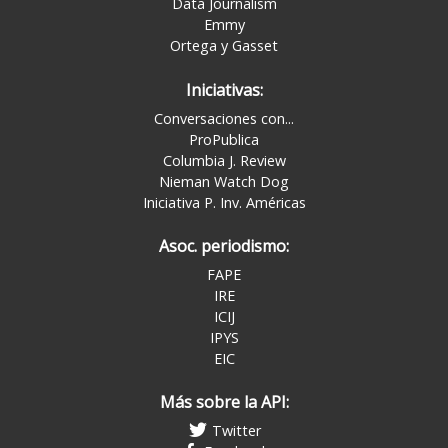
Data Journalism
Emmy
Ortega y Gasset
Iniciativas:
Conversaciones con...
ProPublica
Columbia J. Review
Nieman Watch Dog
Iniciativa P. Inv. Américas
Asoc. periodismo:
FAPE
IRE
ICIJ
IPYS
EIC
Más sobre la API:
Twitter