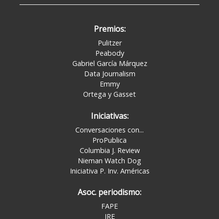
Premios:
Pulitzer
Peabody
Gabriel García Márquez
Data Journalism
Emmy
Ortega y Gasset
Iniciativas:
Conversaciones con...
ProPublica
Columbia J. Review
Nieman Watch Dog
Iniciativa P. Inv. Américas
Asoc. periodismo:
FAPE
IRE