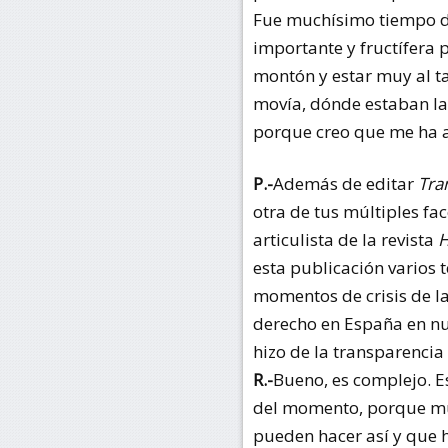
Fue muchísimo tiempo de
importante y fructífera
montón y estar muy al ta
movía, dónde estaban la
porque creo que me ha 
P.-
Además de editar
Tra
otra de tus múltiples fa
articulista de la
revista
H
esta publicación varios 
momentos de crisis de la
derecho en España en nu
hizo de la transparencia
R.-
Bueno, es complejo. E
del momento, porque mu
pueden hacer así y que h