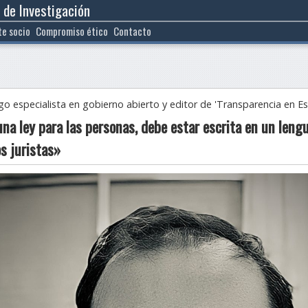
 de Investigación
te socio
Compromiso ético
Contacto
especialista en gobierno abierto y editor de 'Transparencia en Es
una ley para las personas, debe estar escrita en un leng
os juristas»