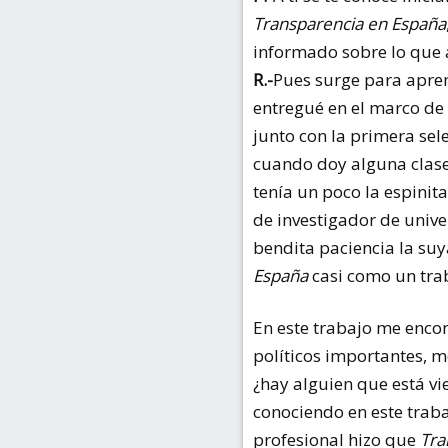
Transparencia en España
informado sobre lo que 
R.-
Pues surge para apre
entregué en el marco de
junto con la primera sel
cuando doy alguna clase
tenía un poco la espinit
de investigador de univer
bendita paciencia la su
España
casi como un trab
En este trabajo me enco
políticos importantes,
¿hay alguien que está vi
conociendo en este trabaj
profesional hizo que
Tra