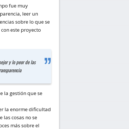
empo fue muy
parencia, leer un
encias sobre lo que se
 con este proyecto
jor y lo peor de las
transparencia
 la gestión que se
er la enorme dificultad
 las cosas no se
oces más sobre el