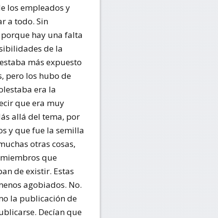
de los empleados y
r a todo. Sin
 porque hay una falta
ibilidades de la
e estaba más expuesto
, pero los hubo de
lestaba era la
decir que era muy
ás allá del tema, por
s y que fue la semilla
 muchas otras cosas,
s miembros que
an de existir. Estas
menos agobiados. No.
mo la publicación de
publicarse. Decían que