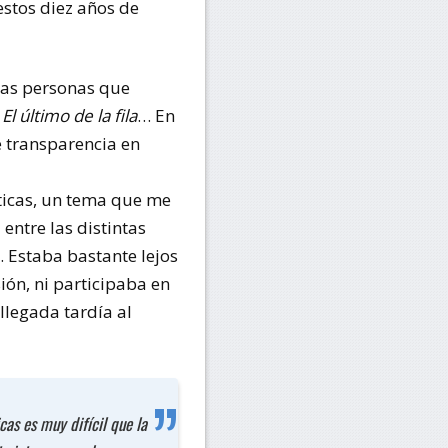
stos diez años de
las personas que
a
El último de la fila
… En
 transparencia en
íticas, un tema que me
entre las distintas
… Estaba bastante lejos
ión, ni participaba en
llegada tardía al
cas es muy difícil que la