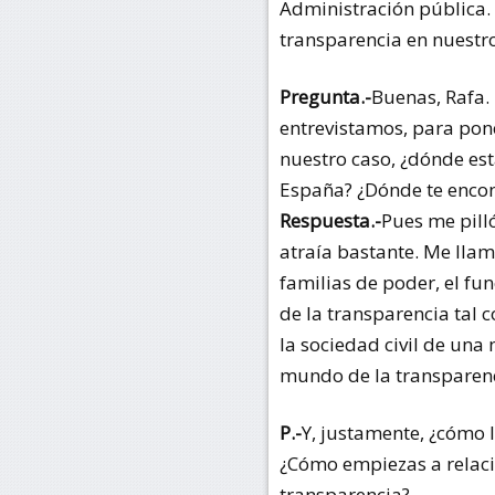
Administración pública.
transparencia en nuestr
Pregunta.-
Buenas, Rafa.
entrevistamos, para pon
nuestro caso, ¿dónde es
España? ¿Dónde te encon
Respuesta.-
Pues me pill
atraía bastante. Me llam
familias de poder, el fu
de la transparencia tal 
la sociedad civil de un
mundo de la transparenc
P.-
Y, justamente, ¿cómo 
¿Cómo empiezas a relaci
transparencia?