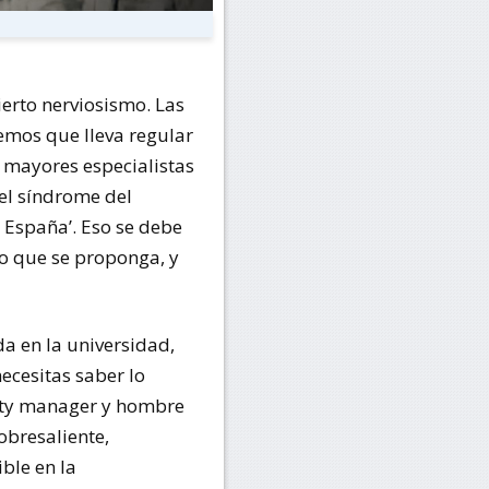
erto nerviosismo. Las
emos que lleva regular
s mayores especialistas
 el síndrome del
 España’. Eso se debe
to que se proponga, y
da en la universidad,
ecesitas saber lo
nity manager y hombre
obresaliente,
ble en la