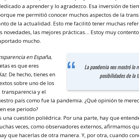
dicado a aprender y lo agradezco. Esa inversión de ti
 porque me permitió conocer muchos aspectos de la trans
nto de la actualidad. Esto me facilitó tener muchas refer
s novedades, las mejores prácticas… Estoy muy contento
aportado mucho.
nsparencia en España
,
cetas es que eres
La pandemia nos mostró lo me
az
. De hecho, tienes en
posibilidades de la 
textos sobre uno de los
 transparencia y el
estro país como fue la pandemia. ¿Qué opinión te merece
 en ese periodo?
s una cuestión poliédrica. Por una parte, hay que entend
chas veces, como observadores externos, afirmamos que
ay que hacerlas de otra manera. Y, por otra, cuando con