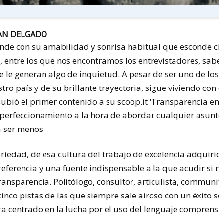
RAN DELGADO
nde con su amabilidad y sonrisa habitual que esconde ci
 entre los que nos encontramos los entrevistadores, sab
e le generan algo de inquietud. A pesar de ser uno de lo
ro país y de su brillante trayectoria, sigue viviendo con
bió el primer contenido a su scoop.it ‘Transparencia en
y perfeccionamiento a la hora de abordar cualquier asun
a ser menos.
riedad, de esa cultura del trabajo de excelencia adquiri
referencia y una fuente indispensable a la que acudir si n
ransparencia. Politólogo, consultor, articulista, commu
cinco pistas de las que siempre sale airoso con un éxito s
 centrado en la lucha por el uso del lenguaje comprensi