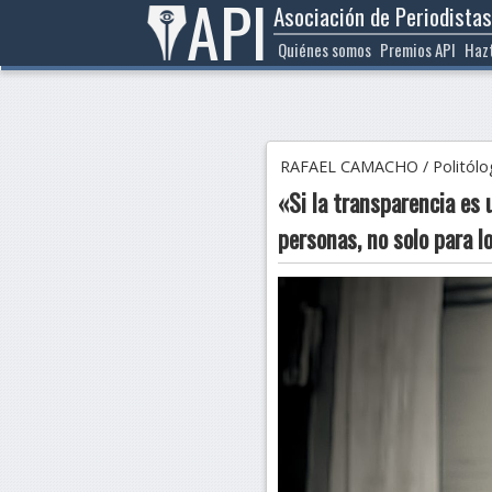
API
Asociación de Periodistas
Ir
al
Quiénes somos
Premios API
Haz
contenido
RAFAEL CAMACHO / Politólogo 
«Si la transparencia es 
personas, no solo para l