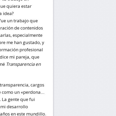
que quiera estar
a idea?
fue un trabajo que
ración de contenidos
harlas, especialmente
pre me han gustado, y
eformación profesional
 dice mi pareja, que
omé
Transparencia en
transparencia, cargos
ue como un «perdona…
 La gente que fui
 mi desarrollo
años en este mundillo.