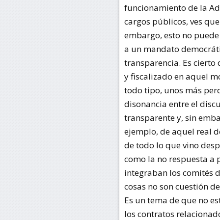
funcionamiento de la Adm
cargos públicos, ves que
embargo, esto no puede 
a un mandato democrátic
transparencia. Es cierto
y fiscalizado en aquel 
todo tipo, unos más per
disonancia entre el disc
transparente y, sin emba
ejemplo, de aquel real d
de todo lo que vino des
como la no respuesta a 
integraban los comités d
cosas no son cuestión 
Es un tema de que no es
los contratos relacionad