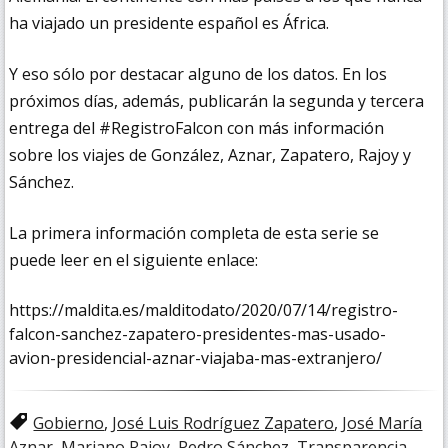
ha viajado un presidente español es África.
Y eso sólo por destacar alguno de los datos. En los
próximos días, además, publicarán la segunda y tercera
entrega del #RegistroFalcon con más información
sobre los viajes de González, Aznar, Zapatero, Rajoy y
Sánchez.
La primera información completa de esta serie se
puede leer en el siguiente enlace:
https://maldita.es/malditodato/2020/07/14/registro-
falcon-sanchez-zapatero-presidentes-mas-usado-
avion-presidencial-aznar-viajaba-mas-extranjero/
Gobierno
,
José Luis Rodríguez Zapatero
,
José María
Aznar
,
Mariano Rajoy
,
Pedro Sánchez
,
Transparencia