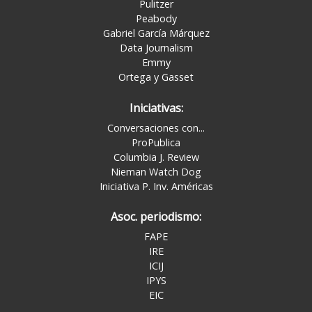
Pulitzer
Peabody
Gabriel García Márquez
Data Journalism
Emmy
Ortega y Gasset
Iniciativas:
Conversaciones con...
ProPublica
Columbia J. Review
Nieman Watch Dog
Iniciativa P. Inv. Américas
Asoc. periodismo:
FAPE
IRE
ICIJ
IPYS
EIC