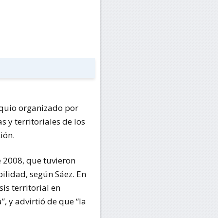
loquio organizado por
s y territoriales de los
ión.
e 2008, que tuvieron
bilidad, según Sáez. En
is territorial en
, y advirtió de que “la