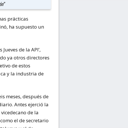
ón”
has prácticas
pinó, ha supuesto un
 Jueves de la API’,
do ya otros directores
etivo de estos
ca y la industria de
eis meses, después de
ario. Antes ejerció la
 vicedecano de la
como el de secretario