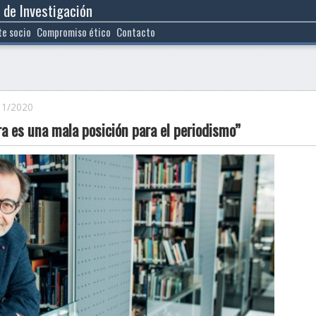
 de Investigación
te socio
Compromiso ético
Contacto
11/2020
ra es una mala posición para el periodismo”