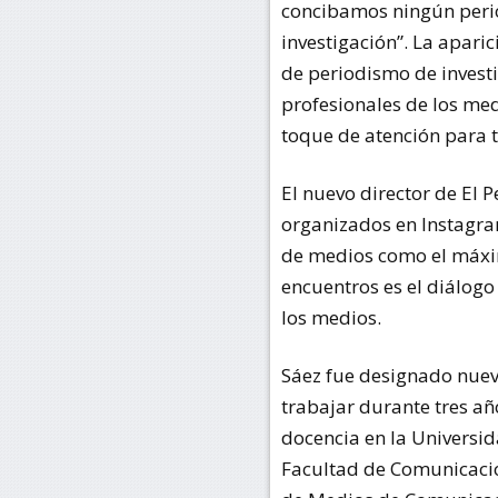
concibamos ningún peri
investigación”. La apari
de periodismo de invest
profesionales de los med
toque de atención para 
El nuevo director de El P
organizados en Instagra
de medios como el máx
encuentros es el diálogo 
los medios.
Sáez fue designado nuev
trabajar durante tres añ
docencia en la Universid
Facultad de Comunicació