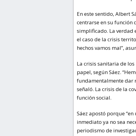
En este sentido, Albert 
centrarse en su función
simplificado. La verdad
el caso de la crisis terr
hechos vamos mal”, asu
La crisis sanitaria de l
papel, según Sáez. “Hemo
fundamentalmente dar not
señaló. La crisis de la 
función social.
Sáez apostó porque “en
inmediato ya no sea nec
periodismo de investiga