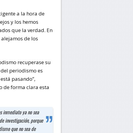
igente a la hora de
ejos y los hemos
ados que la verdad. En
s alejamos de los
riodismo recuperase su
 del periodismo es
 está pasando”,
vo de forma clara esta
s inmediato ya no sea
de investigación, porque
dismo que no sea de