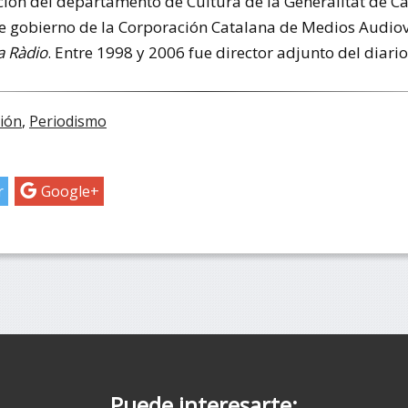
ón del departamento de Cultura de la Generalitat de Ca
de gobierno de la Corporación Catalana de Medios Audiov
a Ràdio
. Entre 1998 y 2006 fue director adjunto del diari
ción
,
Periodismo
r
Google+
Puede interesarte: