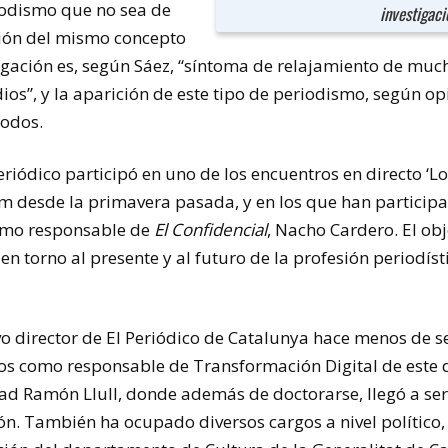
odismo que no sea de
investigaci
ción del mismo concepto
igación es, según Sáez, “síntoma de relajamiento de muc
ios”, y la aparición de este tipo de periodismo, según o
todos.
eriódico participó en uno de los encuentros en directo ‘Los
m desde la primavera pasada, y en los que han participa
imo responsable de
El Confidencial
, Nacho Cardero. El obj
en torno al presente y al futuro de la profesión periodísti
o director de El Periódico de Catalunya hace menos de s
os como responsable de Transformación Digital de este di
ad Ramón Llull, donde además de doctorarse, llegó a ser
n. También ha ocupado diversos cargos a nivel político, 