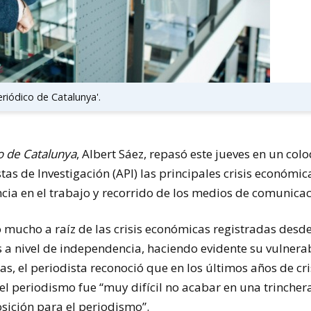
eriódico de Catalunya'.
co de Catalunya
, Albert Sáez, repasó este jueves en un co
tas de Investigación (API) las principales crisis económica
ncia en el trabajo y recorrido de los medios de comunicac
 mucho a raíz de las crisis económicas registradas desd
 a nivel de independencia, haciendo evidente su vulnera
cas, el periodista reconoció que en los últimos años de cris
l periodismo fue “muy difícil no acabar en una trinchera”
sición para el periodismo”.