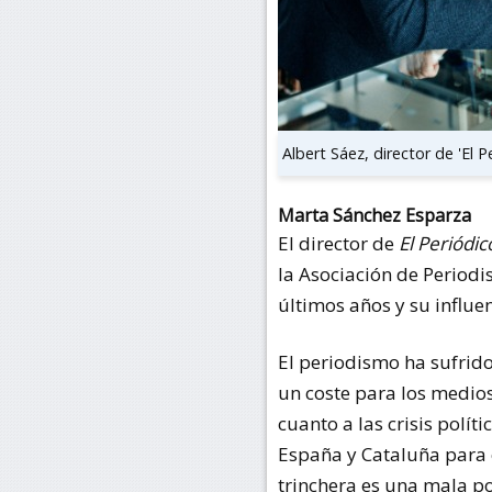
Albert Sáez, director de 'El P
Marta Sánchez Esparza
El director de
El Periódi
la Asociación de Periodis
últimos años y su influe
El periodismo ha sufrido
un coste para los medios
cuanto a las crisis políti
España y Cataluña para e
trinchera es una mala po