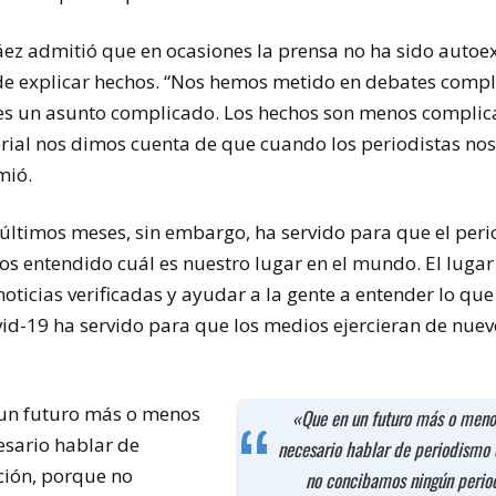
Sáez admitió que en ocasiones la prensa no ha sido autoex
 de explicar hechos. “Nos hemos metido en debates compl
 es un asunto complicado. Los hechos son menos complic
itorial nos dimos cuenta de que cuando los periodistas no
mió.
os últimos meses, sin embargo, ha servido para que el pe
s entendido cuál es nuestro lugar en el mundo. El lugar
icias verificadas y ayudar a la gente a entender lo que
covid-19 ha servido para que los medios ejercieran de nue
 un futuro más o menos
«Que en un futuro más o meno
esario hablar de
necesario hablar de periodismo 
ción, porque no
no concibamos ningún perio