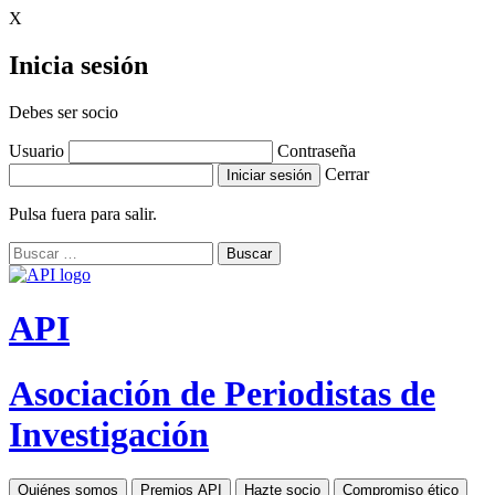
X
Inicia sesión
Debes ser socio
Usuario
Contraseña
Cerrar
Pulsa fuera para salir.
Buscar:
Ir
al
contenido
API
Asociación de Periodistas de
Investigación
Quiénes somos
Premios API
Hazte socio
Compromiso ético