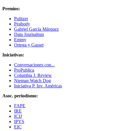
Premios:
Pulitzer
Peabody
Gabriel García Márquez
Data Journalism
Emmy
Ortega y Gasset
Iniciativas:
Conversaciones con...
ProPublica
Columbia J. Review
Nieman Watch Dog
Iniciativa P. Inv. Américas
Asoc. periodismo:
FAPE
IRE
ICIJ
IPYS
EIC