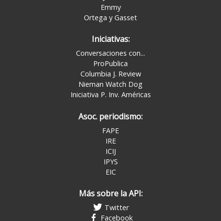
Emmy
Ortega y Gasset
Iniciativas:
Conversaciones con...
ProPublica
Columbia J. Review
Nieman Watch Dog
Iniciativa P. Inv. Américas
Asoc. periodismo:
FAPE
IRE
ICIJ
IPYS
EIC
Más sobre la API:
Twitter
Facebook